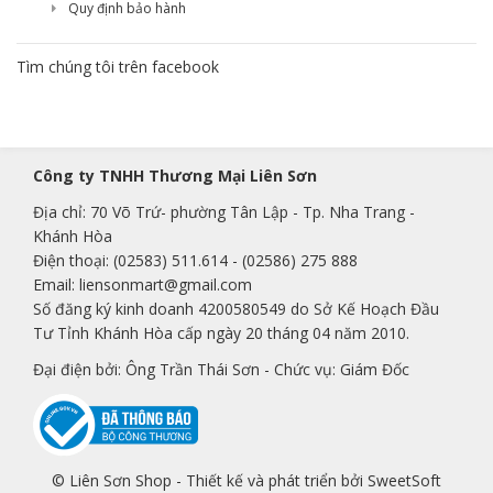
Quy định bảo hành
Tìm chúng tôi trên facebook
Công ty TNHH Thương Mại Liên Sơn
Địa chỉ: 70 Võ Trứ- phường Tân Lập - Tp. Nha Trang -
Khánh Hòa
Điện thoại:
(02583) 511.614
-
(02586) 275 888
Email:
liensonmart@gmail.com
Số đăng ký kinh doanh 4200580549 do Sở Kế Hoạch Đầu
Tư Tỉnh Khánh Hòa cấp ngày 20 tháng 04 năm 2010.
Đại điện bởi: Ông Trần Thái Sơn - Chức vụ: Giám Đốc
© Liên Sơn Shop -
Thiết kế và phát triển bởi SweetSoft