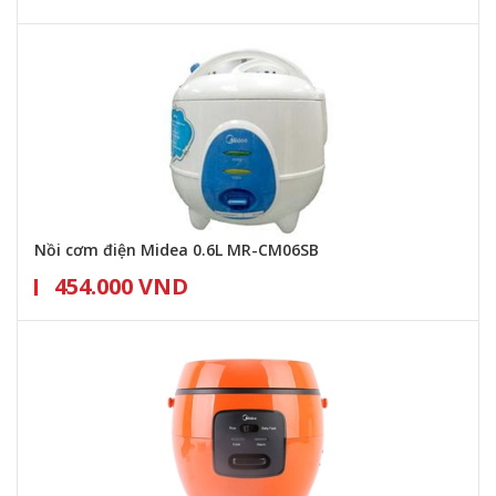
Nồi cơm điện Midea 0.6L MR-CM06SB
454.000 VND