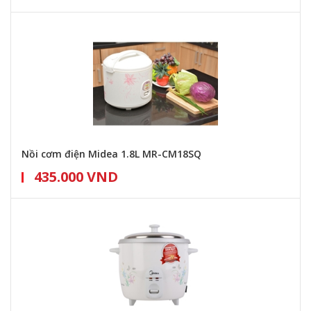
Nồi cơm điện Midea 1.8L MR-CM18SQ
435.000 VND