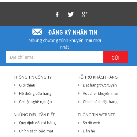
ĐĂNG KÝ NHẬN TIN
Những chương trình khuyến mãi mới
nhất
GỬI
THÔNG TIN CÔNG TY
HỖ TRỢ KHÁCH HÀNG
Giới thiệu
Đặt hàng trực tuyến
Hệ thống cửa hàng
Voucher khuyến mãi
Cơ hội nghề nghiệp
Chính sách đặt hàng
NHỮNG ĐIỀU CẦN BIẾT
THÔNG TIN WEBSITE
Quy định đổi trả hàng
Sơ đồ web
Chính sách bảo mật
Liên hệ