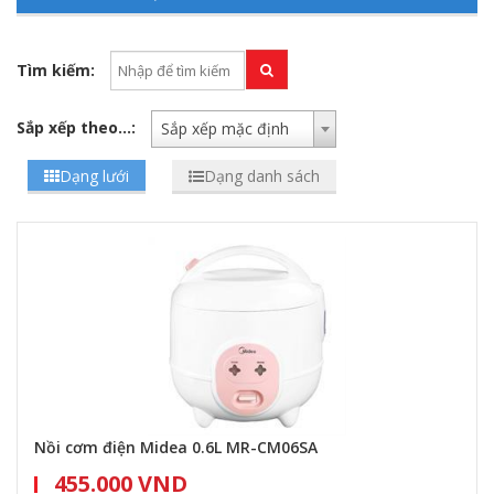
Tìm kiếm:
Sắp xếp theo...:
Sắp xếp mặc định
Dạng lưới
Dạng danh sách
Nồi cơm điện Midea 0.6L MR-CM06SA
455.000 VND