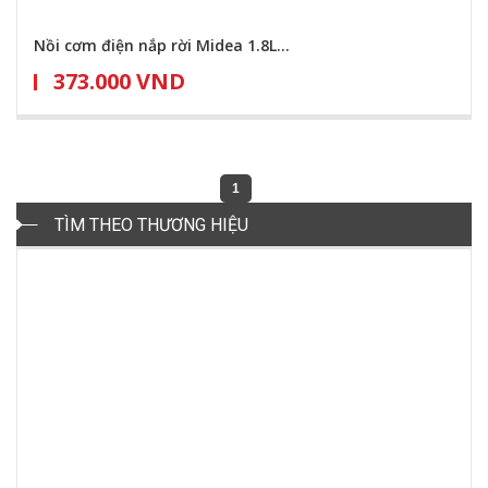
Nồi cơm điện nắp rời Midea 1.8L...
373.000 VND
1
TÌM THEO THƯƠNG HIỆU