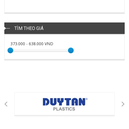
TÌM THEO GIÁ
373.000
-
638.000
VND