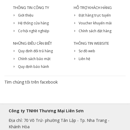
THÔNG TIN CÔNG TY
HỖ TRỢ KHÁCH HÀNG
Giới thiệu
Đặt hàng trực tuyến
Hệ thống cửa hàng
Voucher khuyến mãi
Cơ hội nghề nghiệp
Chính sách đặt hàng
NHỮNG ĐIỀU CẦN BIẾT
THÔNG TIN WEBSITE
Quy định đổi trả hàng
Sơ đồ web
Chính sách bảo mật
Liên hệ
Quy định bảo hành
Tìm chúng tôi trên facebook
Công ty TNHH Thương Mại Liên Sơn
Địa chỉ: 70 Võ Trứ- phường Tân Lập - Tp. Nha Trang -
Khánh Hòa