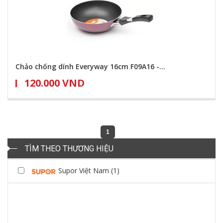
Chảo chống dính Everyway 16cm F09A16 -...
120.000 VND
1
TÌM THEO THƯƠNG HIỆU
Supor Việt Nam (1)