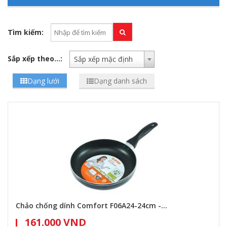
Tìm kiếm:
Sắp xếp theo...:
Sắp xếp mặc định
Dạng lưới
Dạng danh sách
Chảo chống dính Comfort F06A24-24cm -...
161.000 VND