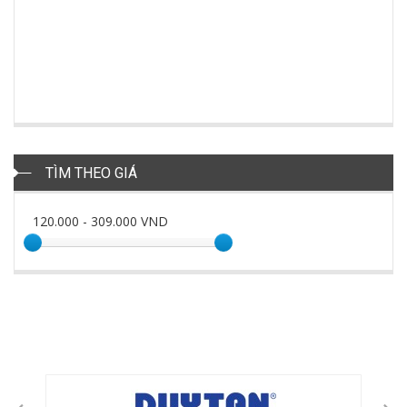
TÌM THEO GIÁ
120.000
-
309.000
VND