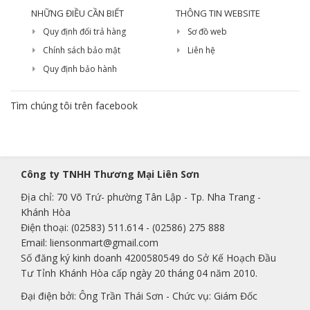
NHỮNG ĐIỀU CẦN BIẾT
THÔNG TIN WEBSITE
Quy định đổi trả hàng
Sơ đồ web
Chính sách bảo mật
Liên hệ
Quy định bảo hành
Tìm chúng tôi trên facebook
Công ty TNHH Thương Mại Liên Sơn
Địa chỉ: 70 Võ Trứ- phường Tân Lập - Tp. Nha Trang -
Khánh Hòa
Điện thoại:
(02583) 511.614
-
(02586) 275 888
Email:
liensonmart@gmail.com
Số đăng ký kinh doanh 4200580549 do Sở Kế Hoạch Đầu
Tư Tỉnh Khánh Hòa cấp ngày 20 tháng 04 năm 2010.
Đại điện bởi: Ông Trần Thái Sơn - Chức vụ: Giám Đốc