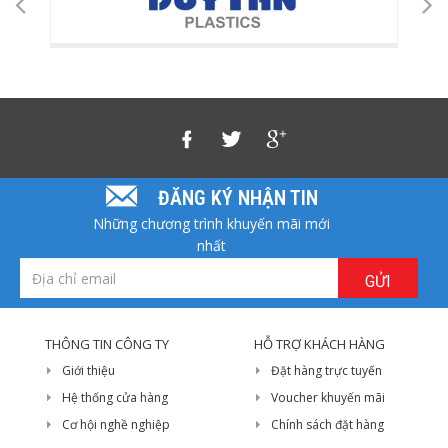
ĐĂNG KÝ NHẬN TIN
Những chương trình khuyến mãi mới
nhất
GỬI
THÔNG TIN CÔNG TY
HỖ TRỢ KHÁCH HÀNG
Giới thiệu
Đặt hàng trực tuyến
Hệ thống cửa hàng
Voucher khuyến mãi
Cơ hội nghề nghiệp
Chính sách đặt hàng