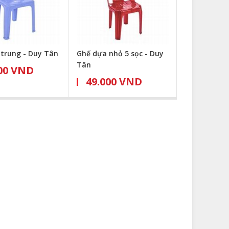
trung - Duy Tân
Ghế dựa nhỏ 5 sọc - Duy
Tân
00 VND
49.000 VND