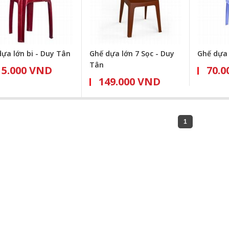
ựa lớn bi - Duy Tân
Ghế dựa lớn 7 Sọc - Duy
Ghế dựa 
Tân
15.000 VND
70.0
149.000 VND
1