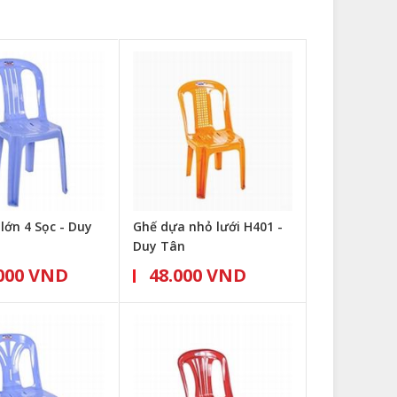
lớn 4 Sọc - Duy
Ghế dựa nhỏ lưới H401 -
Duy Tân
000 VND
48.000 VND