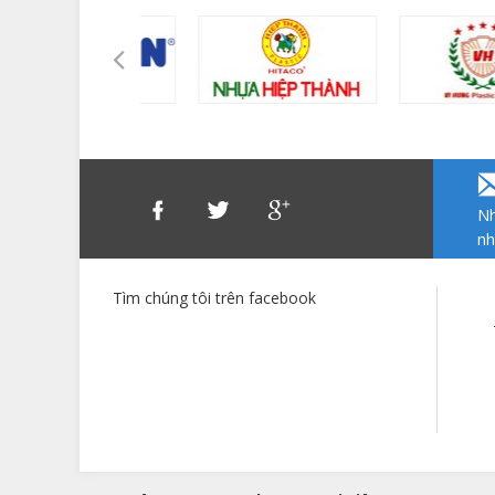
Nh
nh
Tìm chúng tôi trên facebook