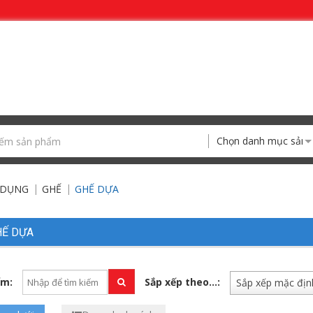
Chọn danh mục sản
 DỤNG
GHẾ
GHẾ DỰA
HẾ DỰA
ếm:
Sắp xếp theo...:
Sắp xếp mặc địn