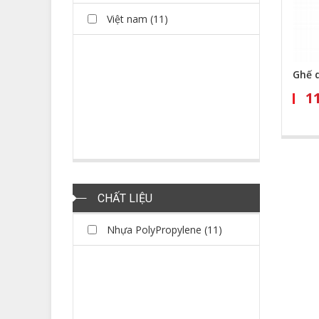
Việt nam (11)
Ghế d
1
CHẤT LIỆU
Nhựa PolyPropylene (11)