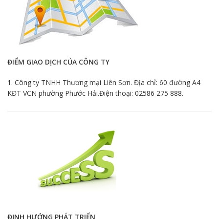
ĐIỂM GIAO DỊCH CỦA CÔNG TY
1. Công ty TNHH Thương mại Liên Sơn. Địa chỉ: 60 đường A4
KĐT VCN phường Phước Hải.Điện thoại: 02586 275 888.
ĐỊNH HƯỚNG PHÁT TRIỂN