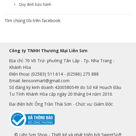
Quy định bảo hành
Tìm chúng tôi trên facebook
Công ty TNHH Thương Mại Liên Sơn
Địa chỉ: 70 Võ Trứ- phường Tân Lập - Tp. Nha Trang -
Khánh Hòa
Điện thoại:
(02583) 511.614
-
(02586) 275 888
Email:
liensonmart@gmail.com
Số đăng ký kinh doanh 4200580549 do Sở Kế Hoạch Đầu
Tư Tỉnh Khánh Hòa cấp ngày 20 tháng 04 năm 2010.
Đại điện bởi: Ông Trần Thái Sơn - Chức vụ: Giám Đốc
© Liên Sơn Shop -
Thiết kế và phát triển bởi SweetSoft