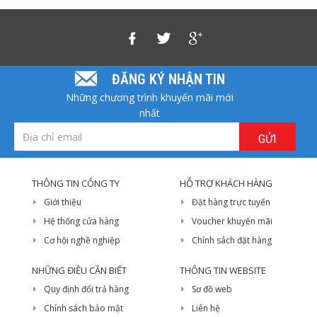
ĐĂNG KÝ NHẬN TIN
Những chương trình khuyến mãi mới
nhất
GỬI
THÔNG TIN CÔNG TY
HỖ TRỢ KHÁCH HÀNG
Giới thiệu
Đặt hàng trực tuyến
Hệ thống cửa hàng
Voucher khuyến mãi
Cơ hội nghề nghiệp
Chính sách đặt hàng
NHỮNG ĐIỀU CẦN BIẾT
THÔNG TIN WEBSITE
Quy định đổi trả hàng
Sơ đồ web
Chính sách bảo mật
Liên hệ